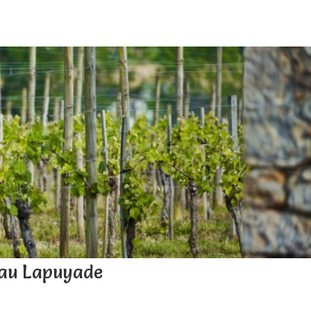
eau Lapuyade