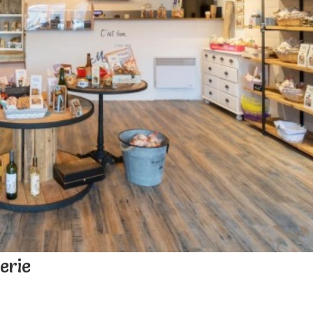
terie