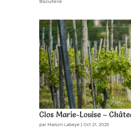
Biscuiterie
Clos Marie-Louise – Chât
par
Maison Labeye
|
Oct 21, 2025