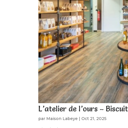
L’atelier de l’ours – Biscui
par
Maison Labeye
|
Oct 21, 2025