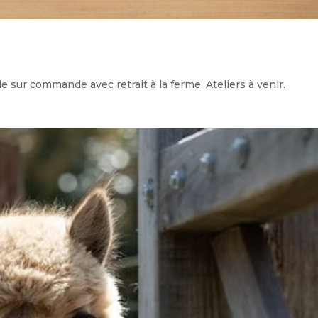
e sur commande avec retrait à la ferme. Ateliers à venir.