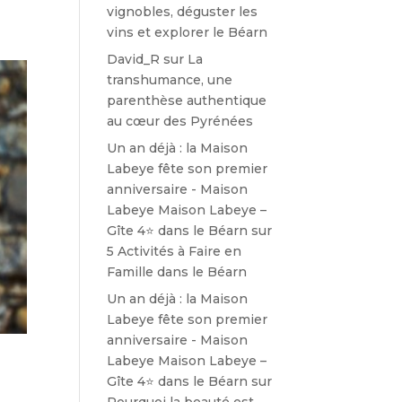
vignobles, déguster les
vins et explorer le Béarn
David_R
sur
La
transhumance, une
parenthèse authentique
au cœur des Pyrénées
Un an déjà : la Maison
Labeye fête son premier
anniversaire - Maison
Labeye Maison Labeye –
Gîte 4⭐ dans le Béarn
sur
5 Activités à Faire en
Famille dans le Béarn
Un an déjà : la Maison
Labeye fête son premier
anniversaire - Maison
Labeye Maison Labeye –
Gîte 4⭐ dans le Béarn
sur
Pourquoi la beauté est