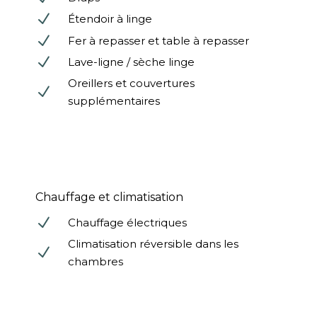
N
Étendoir à linge
N
Fer à repasser et table à repasser
N
Lave-ligne / sèche linge
Oreillers et couvertures
N
supplémentaires
Chauffage et climatisation
N
Chauffage électriques
Climatisation réversible dans les
N
chambres