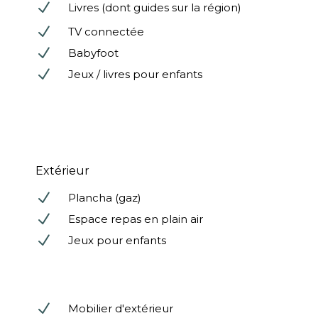
N
Livres (dont guides sur la région)
N
TV connectée
N
Babyfoot
N
Jeux / livres pour enfants
Extérieur
N
Plancha (gaz)
N
Espace repas en plain air
N
Jeux pour enfants
N
Mobilier d'extérieur