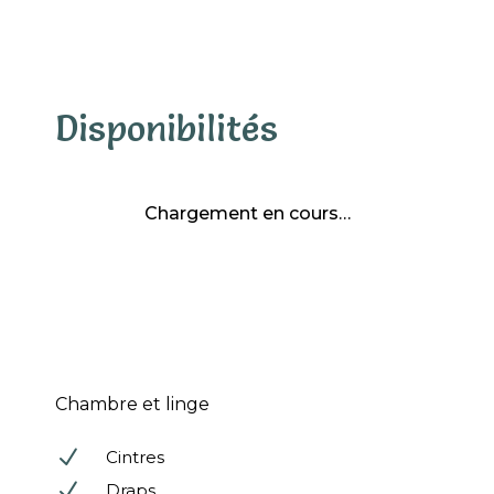
Disponibilités
Chargement en cours…
Chambre et linge
N
Cintres
N
Draps