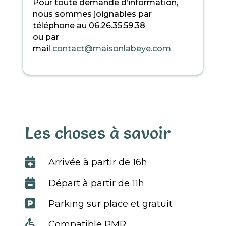
Pour toute demande d’information,
nous sommes joignables par
téléphone au 06.26.35.59.38
ou par
mail
contact@maisonlabeye.com
Les choses à savoir

Arrivée à partir de 16h

Départ à partir de 11h

Parking sur place et gratuit

Compatible PMR