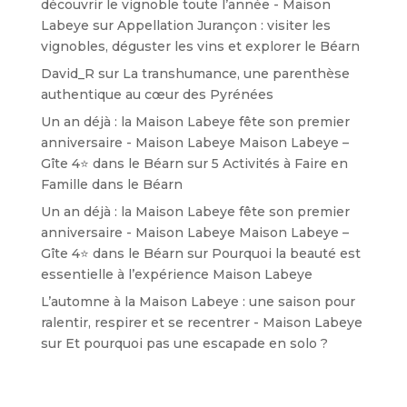
découvrir le vignoble toute l’année - Maison
Labeye
sur
Appellation Jurançon : visiter les
vignobles, déguster les vins et explorer le Béarn
David_R
sur
La transhumance, une parenthèse
authentique au cœur des Pyrénées
Un an déjà : la Maison Labeye fête son premier
anniversaire - Maison Labeye Maison Labeye –
Gîte 4⭐ dans le Béarn
sur
5 Activités à Faire en
Famille dans le Béarn
Un an déjà : la Maison Labeye fête son premier
anniversaire - Maison Labeye Maison Labeye –
Gîte 4⭐ dans le Béarn
sur
Pourquoi la beauté est
essentielle à l’expérience Maison Labeye
L’automne à la Maison Labeye : une saison pour
ralentir, respirer et se recentrer - Maison Labeye
sur
Et pourquoi pas une escapade en solo ?